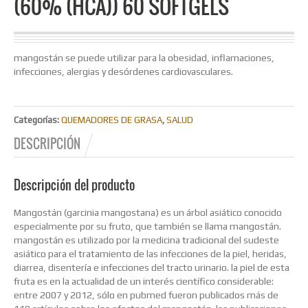
(60% (HCA)) 60 SOFTGELS
mangostán se puede utilizar para la obesidad, inflamaciones,
infecciones, alergias y desórdenes cardiovasculares.
Categorías:
QUEMADORES DE GRASA
,
SALUD
DESCRIPCIÓN
Descripción del producto
Mangostán (garcinia mangostana) es un árbol asiático conocido
especialmente por su fruto, que también se llama mangostán.
mangostán es utilizado por la medicina tradicional del sudeste
asiático para el tratamiento de las infecciones de la piel, heridas,
diarrea, disentería e infecciones del tracto urinario. la piel de esta
fruta es en la actualidad de un interés científico considerable:
entre 2007 y 2012, sólo en pubmed fueron publicados más de