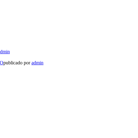
admin
LO
publicado por
admin