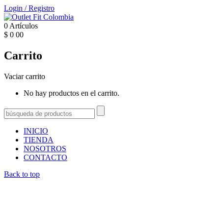
Login
/
Registro
0
Artículos
$
0
00
Carrito
Vaciar carrito
No hay productos en el carrito.
INICIO
TIENDA
NOSOTROS
CONTACTO
Back to top