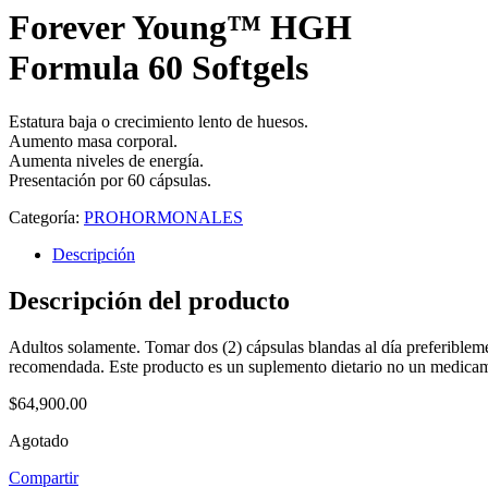
Forever Young™ HGH
Formula 60 Softgels
Estatura baja o crecimiento lento de huesos.
Aumento masa corporal.
Aumenta niveles de energía.
Presentación por 60 cápsulas.
Categoría:
PROHORMONALES
Descripción
Descripción del producto
Adultos solamente. Tomar dos (2) cápsulas blandas al día preferible
recomendada. Este producto es un suplemento dietario no un medicame
$
64,900.00
Agotado
Compartir