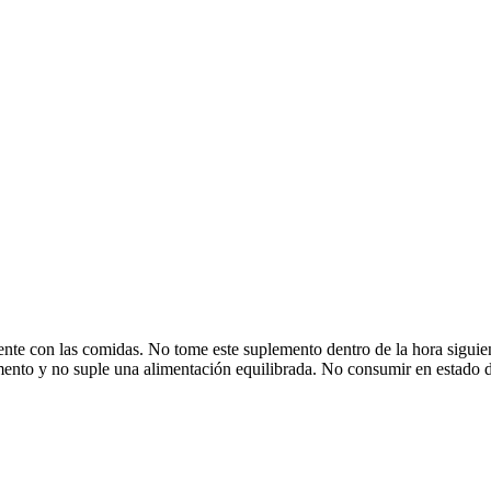
mente con las comidas. No tome este suplemento dentro de la hora sigu
nto y no suple una alimentación equilibrada. No consumir en estado de