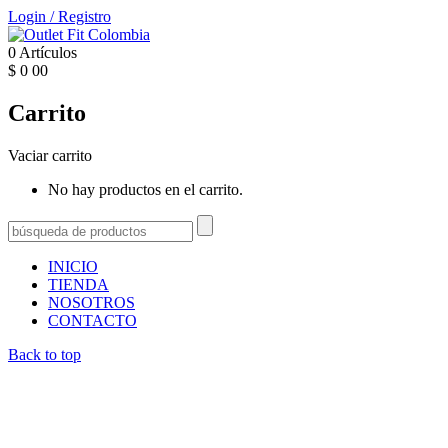
Login
/
Registro
0
Artículos
$
0
00
Carrito
Vaciar carrito
No hay productos en el carrito.
INICIO
TIENDA
NOSOTROS
CONTACTO
Back to top