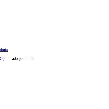
admin
LO
publicado por
admin