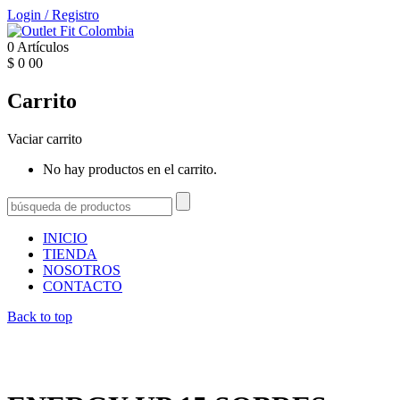
Login
/
Registro
0
Artículos
$
0
00
Carrito
Vaciar carrito
No hay productos en el carrito.
INICIO
TIENDA
NOSOTROS
CONTACTO
Back to top