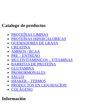
Bogotá – Colombia
Whatsapp:3118235941
Correo:
info@outletfitcolombia.co
Catalogo de productos
PROTEÍNAS LIMPIAS
PROTEÍNAS HIPERCALORICAS
QUEMADORES DE GRASA
CREATINA
AMINOS / BCAA
PRE – ENTRENO
MULTIVITAMINICOS – VITAMINAS
BARRITAS DE PROTEÍNA
GLUTAMINA
PROHORMONALES
SALUD
SHAKER – TERMOS
PRODUCTOS EN LIQUIDACÍON
COLÁGENO
Información