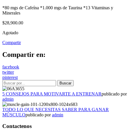
*80 mgs de Cafeína *1.000 mgs de Taurina *13 Vitaminas y
Minerales
$
28,900.00
Agotado
Compartir
Compartir en:
facebook
twitter
pinterest
5 CONSEJOS PARA MOTIVARTE A ENTRENAR
publicado por
admin
TODO LO QUE NECESITAS SABER PARA GANAR
MÚSCULO
publicado por
admin
Contactenos