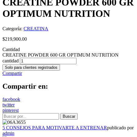
CREATINE POWDER 600 GR
OPTIMUM NUTRITION
Categoría:
CREATINA
$
219,900.00
Cantidad
CREATINE POWDER 600 GR OPTIMUM NUTRITION
cantidad
Solo para clientes registrados
Compartir
Compartir en:
facebook
twitter
pinterest
5 CONSEJOS PARA MOTIVARTE A ENTRENAR
publicado por
admin