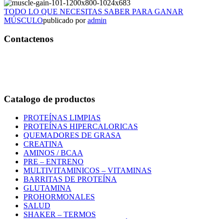
TODO LO QUE NECESITAS SABER PARA GANAR
MÚSCULO
publicado por
admin
Contactenos
Bogotá – Colombia
Whatsapp:3118235941
Correo:
info@outletfitcolombia.co
Catalogo de productos
PROTEÍNAS LIMPIAS
PROTEÍNAS HIPERCALORICAS
QUEMADORES DE GRASA
CREATINA
AMINOS / BCAA
PRE – ENTRENO
MULTIVITAMINICOS – VITAMINAS
BARRITAS DE PROTEÍNA
GLUTAMINA
PROHORMONALES
SALUD
SHAKER – TERMOS