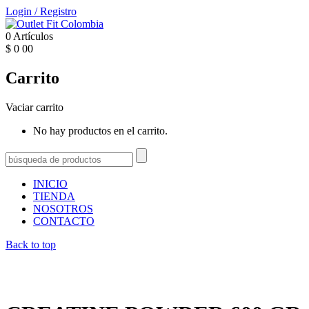
Login
/
Registro
0
Artículos
$
0
00
Carrito
Vaciar carrito
No hay productos en el carrito.
INICIO
TIENDA
NOSOTROS
CONTACTO
Back to top