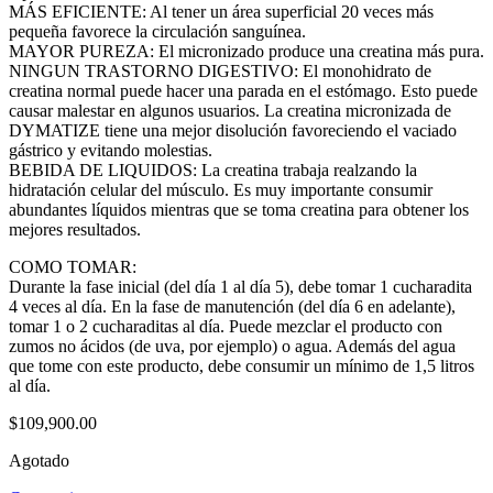
MÁS EFICIENTE: Al tener un área superficial 20 veces más
pequeña favorece la circulación sanguínea.
MAYOR PUREZA: El micronizado produce una creatina más pura.
NINGUN TRASTORNO DIGESTIVO: El monohidrato de
creatina normal puede hacer una parada en el estómago. Esto puede
causar malestar en algunos usuarios. La creatina micronizada de
DYMATIZE tiene una mejor disolución favoreciendo el vaciado
gástrico y evitando molestias.
BEBIDA DE LIQUIDOS: La creatina trabaja realzando la
hidratación celular del músculo. Es muy importante consumir
abundantes líquidos mientras que se toma creatina para obtener los
mejores resultados.
COMO TOMAR:
Durante la fase inicial (del día 1 al día 5), debe tomar 1 cucharadita
4 veces al día. En la fase de manutención (del día 6 en adelante),
tomar 1 o 2 cucharaditas al día. Puede mezclar el producto con
zumos no ácidos (de uva, por ejemplo) o agua. Además del agua
que tome con este producto, debe consumir un mínimo de 1,5 litros
al día.
$
109,900.00
Agotado