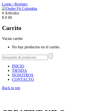
Login
/
Registro
0
Artículos
$
0
00
Carrito
Vaciar carrito
No hay productos en el carrito.
INICIO
TIENDA
NOSOTROS
CONTACTO
Back to top