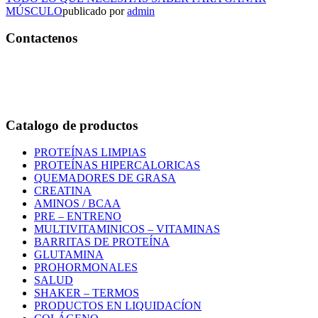
MÚSCULO
publicado por
admin
Contactenos
Bogotá – Colombia
Whatsapp:3118235941
Correo:
info@outletfitcolombia.co
Catalogo de productos
PROTEÍNAS LIMPIAS
PROTEÍNAS HIPERCALORICAS
QUEMADORES DE GRASA
CREATINA
AMINOS / BCAA
PRE – ENTRENO
MULTIVITAMINICOS – VITAMINAS
BARRITAS DE PROTEÍNA
GLUTAMINA
PROHORMONALES
SALUD
SHAKER – TERMOS
PRODUCTOS EN LIQUIDACÍON