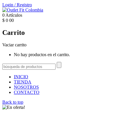
Login
/
Registro
0
Artículos
$
0
00
Carrito
Vaciar carrito
No hay productos en el carrito.
INICIO
TIENDA
NOSOTROS
CONTACTO
Back to top