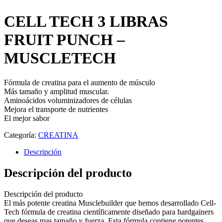
CELL TECH 3 LIBRAS
FRUIT PUNCH –
MUSCLETECH
Fórmula de creatina para el aumento de músculo
Más tamaño y amplitud muscular.
Aminoácidos voluminizadores de células
Mejora el transporte de nutrientes
El mejor sabor
Categoría:
CREATINA
Descripción
Descripción del producto
Descripción del producto
El más potente creatina Musclebuilder que hemos desarrollado Cell-
Tech fórmula de creatina científicamente diseñado para hardgainers
que deseas mas tamaño y fuerza. Esta fórmula contiene potentes