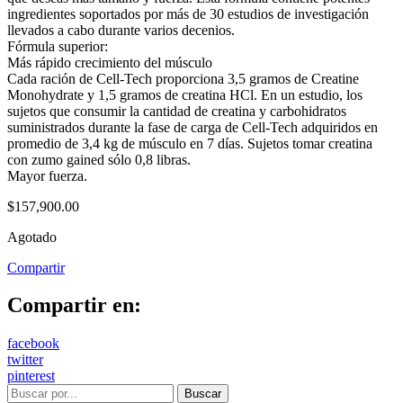
ingredientes soportados por más de 30 estudios de investigación
llevados a cabo durante varios decenios.
Fórmula superior:
Más rápido crecimiento del músculo
Cada ración de Cell-Tech proporciona 3,5 gramos de Creatine
Monohydrate y 1,5 gramos de creatina HCl. En un estudio, los
sujetos que consumir la cantidad de creatina y carbohidratos
suministrados durante la fase de carga de Cell-Tech adquiridos en
promedio de 3,4 kg de músculo en 7 días. Sujetos tomar creatina
con zumo gained sólo 0,8 libras.
Mayor fuerza.
$
157,900.00
Agotado
Compartir
Compartir en:
facebook
twitter
pinterest