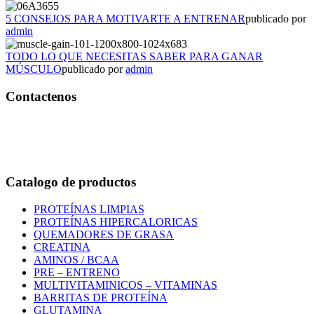
5 CONSEJOS PARA MOTIVARTE A ENTRENAR
publicado por
admin
TODO LO QUE NECESITAS SABER PARA GANAR
MÚSCULO
publicado por
admin
Contactenos
Bogotá – Colombia
Whatsapp:3118235941
Correo:
info@outletfitcolombia.co
Catalogo de productos
PROTEÍNAS LIMPIAS
PROTEÍNAS HIPERCALORICAS
QUEMADORES DE GRASA
CREATINA
AMINOS / BCAA
PRE – ENTRENO
MULTIVITAMINICOS – VITAMINAS
BARRITAS DE PROTEÍNA
GLUTAMINA