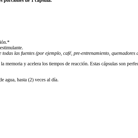
s porciones de 1 cápsula.
ión.*
estimulante.
todas las fuentes (por ejemplo, café, pre-entrenamiento, quemadores de
, la memoria y acelera los tiempos de reacción. Estas cápsulas son perf
e agua, hasta (2) veces al día.