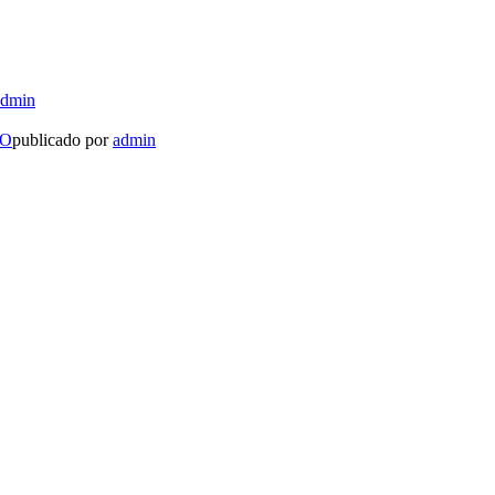
admin
LO
publicado por
admin