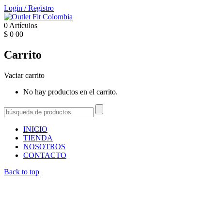
Login
/
Registro
0
Artículos
$
0
00
Carrito
Vaciar carrito
No hay productos en el carrito.
INICIO
TIENDA
NOSOTROS
CONTACTO
Back to top