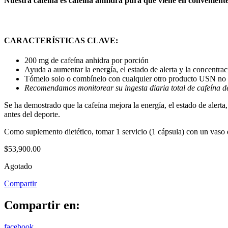
Nuestra cafeína es cafeína anhidra pura que viene en conveniente
CARACTERÍSTICAS CLAVE:
200 mg de cafeína anhidra por porción
Ayuda a aumentar la energía, el estado de alerta y la concentrac
Tómelo solo o combínelo con cualquier otro producto USN no 
Recomendamos monitorear su ingesta diaria total de cafeína de 
Se ha demostrado que la cafeína mejora la energía, el estado de alerta
antes del deporte.
Como suplemento dietético, tomar 1 servicio (1 cápsula) con un vaso d
$
53,900.00
Agotado
Compartir
Compartir en:
facebook