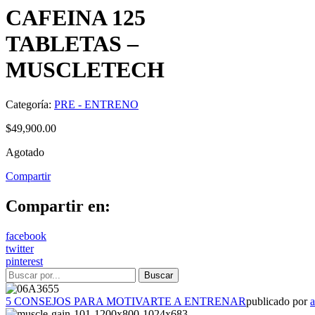
CAFEINA 125
TABLETAS –
MUSCLETECH
Categoría:
PRE - ENTRENO
$
49,900.00
Agotado
Compartir
Compartir en:
facebook
twitter
pinterest
5 CONSEJOS PARA MOTIVARTE A ENTRENAR
publicado por