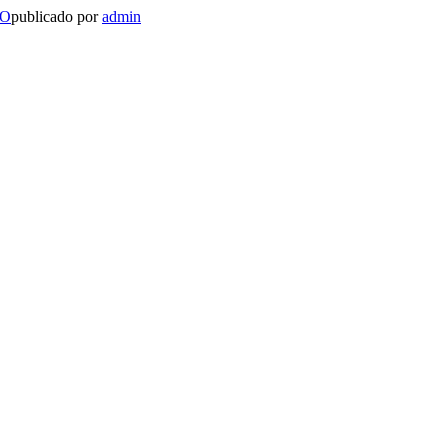
LO
publicado por
admin