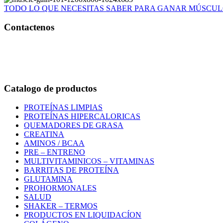
TODO LO QUE NECESITAS SABER PARA GANAR MÚSCU
Contactenos
Bogotá – Colombia
Whatsapp:3118235941
Correo:
info@outletfitcolombia.co
Catalogo de productos
PROTEÍNAS LIMPIAS
PROTEÍNAS HIPERCALORICAS
QUEMADORES DE GRASA
CREATINA
AMINOS / BCAA
PRE – ENTRENO
MULTIVITAMINICOS – VITAMINAS
BARRITAS DE PROTEÍNA
GLUTAMINA
PROHORMONALES
SALUD
SHAKER – TERMOS
PRODUCTOS EN LIQUIDACÍON