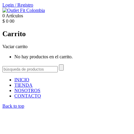
Login
/
Registro
0
Artículos
$
0
00
Carrito
Vaciar carrito
No hay productos en el carrito.
INICIO
TIENDA
NOSOTROS
CONTACTO
Back to top