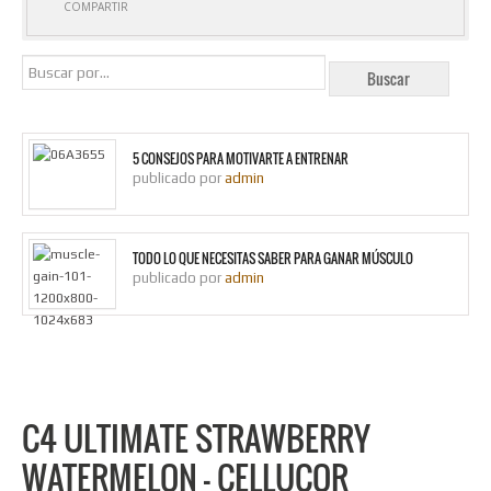
COMPARTIR
5 CONSEJOS PARA MOTIVARTE A ENTRENAR
publicado por
admin
TODO LO QUE NECESITAS SABER PARA GANAR MÚSCULO
publicado por
admin
C4 ULTIMATE STRAWBERRY
WATERMELON – CELLUCOR