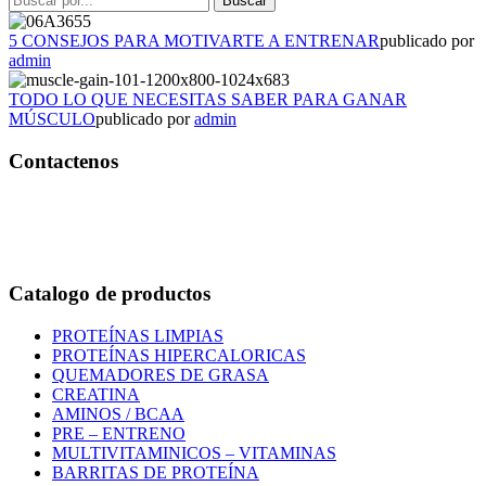
5 CONSEJOS PARA MOTIVARTE A ENTRENAR
publicado por
admin
TODO LO QUE NECESITAS SABER PARA GANAR
MÚSCULO
publicado por
admin
Contactenos
Bogotá – Colombia
Whatsapp:3118235941
Correo:
info@outletfitcolombia.co
Catalogo de productos
PROTEÍNAS LIMPIAS
PROTEÍNAS HIPERCALORICAS
QUEMADORES DE GRASA
CREATINA
AMINOS / BCAA
PRE – ENTRENO
MULTIVITAMINICOS – VITAMINAS
BARRITAS DE PROTEÍNA