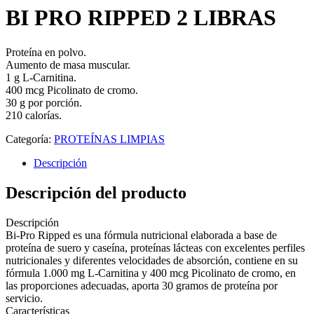
BI PRO RIPPED 2 LIBRAS
Proteína en polvo.
Aumento de masa muscular.
1 g L-Carnitina.
400 mcg Picolinato de cromo.
30 g por porción.
210 calorías.
Categoría:
PROTEÍNAS LIMPIAS
Descripción
Descripción del producto
Descripción
Bi-Pro Ripped es una fórmula nutricional elaborada a base de
proteína de suero y caseína, proteínas lácteas con excelentes perfiles
nutricionales y diferentes velocidades de absorción, contiene en su
fórmula 1.000 mg L-Carnitina y 400 mcg Picolinato de cromo, en
las proporciones adecuadas, aporta 30 gramos de proteína por
servicio.
Características