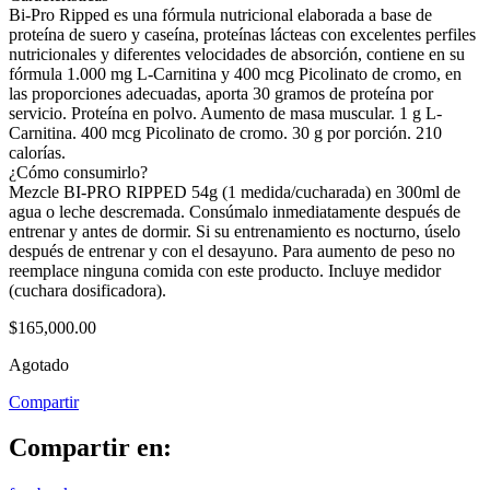
Bi-Pro Ripped es una fórmula nutricional elaborada a base de
proteína de suero y caseína, proteínas lácteas con excelentes perfiles
nutricionales y diferentes velocidades de absorción, contiene en su
fórmula 1.000 mg L-Carnitina y 400 mcg Picolinato de cromo, en
las proporciones adecuadas, aporta 30 gramos de proteína por
servicio. Proteína en polvo. Aumento de masa muscular. 1 g L-
Carnitina. 400 mcg Picolinato de cromo. 30 g por porción. 210
calorías.
¿Cómo consumirlo?
Mezcle BI-PRO RIPPED 54g (1 medida/cucharada) en 300ml de
agua o leche descremada. Consúmalo inmediatamente después de
entrenar y antes de dormir. Si su entrenamiento es nocturno, úselo
después de entrenar y con el desayuno. Para aumento de peso no
reemplace ninguna comida con este producto. Incluye medidor
(cuchara dosificadora).
$
165,000.00
Agotado
Compartir
Compartir en: