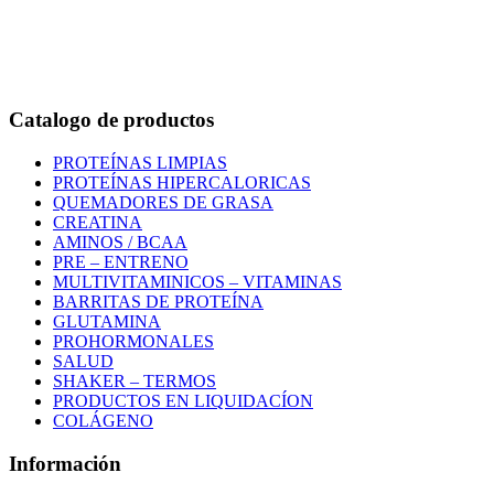
Bogotá – Colombia
Whatsapp:3118235941
Correo:
info@outletfitcolombia.co
Catalogo de productos
PROTEÍNAS LIMPIAS
PROTEÍNAS HIPERCALORICAS
QUEMADORES DE GRASA
CREATINA
AMINOS / BCAA
PRE – ENTRENO
MULTIVITAMINICOS – VITAMINAS
BARRITAS DE PROTEÍNA
GLUTAMINA
PROHORMONALES
SALUD
SHAKER – TERMOS
PRODUCTOS EN LIQUIDACÍON
COLÁGENO
Información