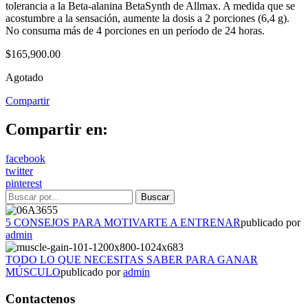
tolerancia a la Beta-alanina BetaSynth de Allmax. A medida que se
acostumbre a la sensación, aumente la dosis a 2 porciones (6,4 g).
No consuma más de 4 porciones en un período de 24 horas.
$
165,900.00
Agotado
Compartir
Compartir en:
facebook
twitter
pinterest
5 CONSEJOS PARA MOTIVARTE A ENTRENAR
publicado por
admin
TODO LO QUE NECESITAS SABER PARA GANAR
MÚSCULO
publicado por
admin
Contactenos