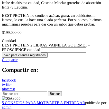
leche de altísima calidad, Caseina Micelar (proteína de absorción
lenta) y Leucina.
BEST PROTEIN no contiene azúcar, grasa, carbohidratos ni
lactosa, lo cual la hace una aliada perfecta. Por supuesto, hicimos
muchísimas pruebas para dar con un sabor que debes probar.
$
199,000.00
Cantidad
BEST PROTEIN 2 LIBRAS VAINILLA GOURMET -
PROSCIENCE cantidad
Solo para clientes registrados
Compartir
Compartir en:
facebook
twitter
pinterest
5 CONSEJOS PARA MOTIVARTE A ENTRENAR
publicado por
admin