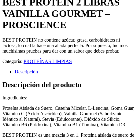
BEST PROTEIN 2 LIBRAS
VAINILLA GOURMET –
PROSCIENCE
BEST PROTEIN no contiene azúcar, grasa, carbohidratos ni
lactosa, lo cual la hace una aliada perfecta. Por supuesto, hicimos
muchísimas pruebas para dar con un sabor que debes probar.
Categoría:
PROTEÍNAS LIMPIAS
Descripción
Descripción del producto
Ingredientes:
Proteína Aislada de Suero, Caseína Micelar, L-Leucina, Goma Guar,
Vitamina C (Ácido Ascórbico), Vainilla Gourmet (Saborizante
Idéntico al Natural), Stevia (Edulcorante), Dióxido de Silicio,
Vitamina B6 (Piridoxina), Vitamina B1 (Tiamina), Vitamina D3.
BEST PROTEIN es una mezcla 3 en 1, Proteína aislada de suero de