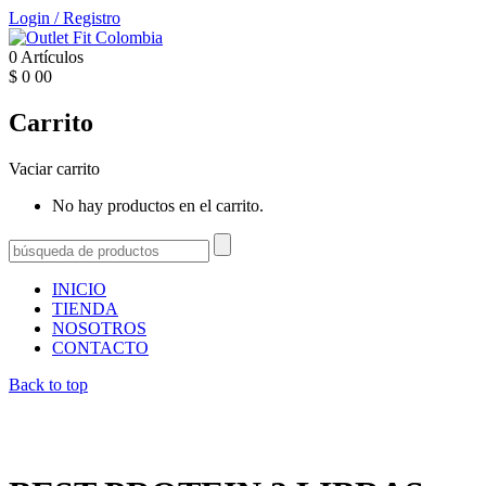
Login
/
Registro
0
Artículos
$
0
00
Carrito
Vaciar carrito
No hay productos en el carrito.
INICIO
TIENDA
NOSOTROS
CONTACTO
Back to top