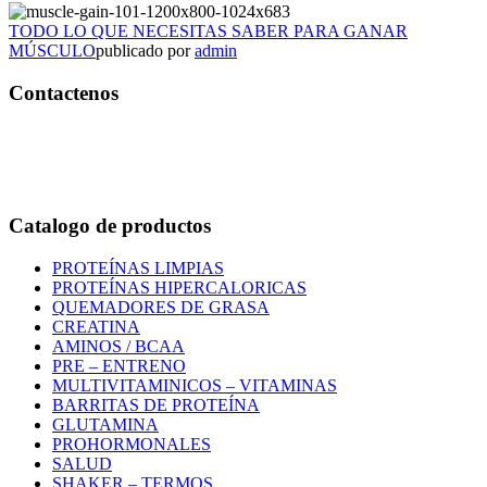
TODO LO QUE NECESITAS SABER PARA GANAR
MÚSCULO
publicado por
admin
Contactenos
Bogotá – Colombia
Whatsapp:3118235941
Correo:
info@outletfitcolombia.co
Catalogo de productos
PROTEÍNAS LIMPIAS
PROTEÍNAS HIPERCALORICAS
QUEMADORES DE GRASA
CREATINA
AMINOS / BCAA
PRE – ENTRENO
MULTIVITAMINICOS – VITAMINAS
BARRITAS DE PROTEÍNA
GLUTAMINA
PROHORMONALES
SALUD
SHAKER – TERMOS