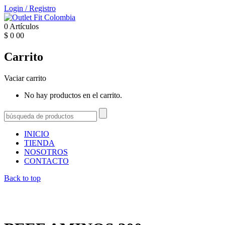
Login
/
Registro
0
Artículos
$
0
00
Carrito
Vaciar carrito
No hay productos en el carrito.
INICIO
TIENDA
NOSOTROS
CONTACTO
Back to top