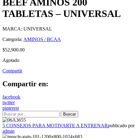
BEEF AMINOS 200
TABLETAS – UNIVERSAL
MARCA: UNIVERSAL
Categoría:
AMINOS / BCAA
$
52,900.00
Agotado
Compartir
Compartir en:
facebook
twitter
pinterest
5 CONSEJOS PARA MOTIVARTE A ENTRENAR
publicado por
admin