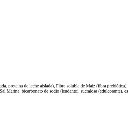
a, proteína de leche aislada), Fibra soluble de Maíz (fibra prebiótica)
, Sal Marina, bicarbonato de sodio (leudante), sucralosa (edulcorante), es