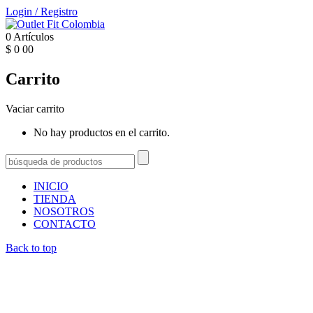
Login
/
Registro
0
Artículos
$
0
00
Carrito
Vaciar carrito
No hay productos en el carrito.
INICIO
TIENDA
NOSOTROS
CONTACTO
Back to top