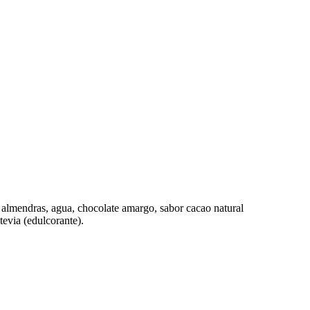
, almendras, agua, chocolate amargo, sabor cacao natural
tevia (edulcorante).