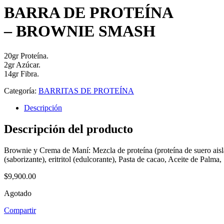
BARRA DE PROTEÍNA
– BROWNIE SMASH
20gr Proteína.
2gr Azúcar.
14gr Fibra.
Categoría:
BARRITAS DE PROTEÍNA
Descripción
Descripción del producto
Brownie y Crema de Maní: Mezcla de proteína (proteína de suero aislad
(saborizante), eritritol (edulcorante), Pasta de cacao, Aceite de Palma
$
9,900.00
Agotado
Compartir