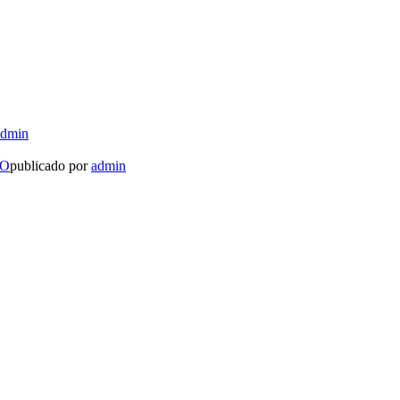
admin
LO
publicado por
admin