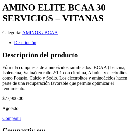
AMINO ELITE BCAA 30
SERVICIOS – VITANAS
Categoría:
AMINOS / BCAA
Descripción
Descripción del producto
Fórmula compuesta de aminoácidos ramificados- BCAA (Leucina,
Isoleucina, Valina) en ratio 2:1:1 con citrulina, Alanina y electrolitos
como Potasio, Calcio y Sodio. Los electrolitos y aminoácidos hacen
parte de una recuperación favorable que permite optimizar el
rendimiento.
$
77,900.00
Agotado
Compartir
Compartir en: