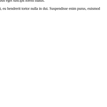
bus eget suscipit lorem mattis.
, eu hendrerit tortor nulla in dui. Suspendisse enim purus, euismod