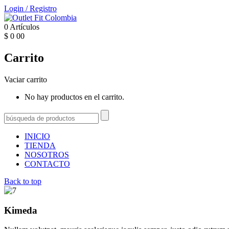
Login
/
Registro
0
Artículos
$
0
00
Carrito
Vaciar carrito
No hay productos en el carrito.
INICIO
TIENDA
NOSOTROS
CONTACTO
Back to top
Kimeda