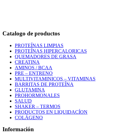
Bogotá – Colombia
Whatsapp:3118235941
Correo:
info@outletfitcolombia.co
Catalogo de productos
PROTEÍNAS LIMPIAS
PROTEÍNAS HIPERCALORICAS
QUEMADORES DE GRASA
CREATINA
AMINOS / BCAA
PRE – ENTRENO
MULTIVITAMINICOS – VITAMINAS
BARRITAS DE PROTEÍNA
GLUTAMINA
PROHORMONALES
SALUD
SHAKER – TERMOS
PRODUCTOS EN LIQUIDACÍON
COLÁGENO
Información