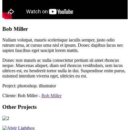
Bob Miller
Nullam volutpat, mauris scelerisque iaculis semper, justo odio
rutrum urna, at cursus urna nisl et ipsum. Donec dapibus lacus nec
sapien faucibus eget suscipit lorem mattis.
Donec non mauris ac nulla consectetur pretium sit amet rhoncus
neque. Maecenas aliquet, diam sed rhoncus vestibulum, sem lacus
ultrices est, eu hendrerit tortor nulla in dui. Suspendisse enim purus,
euismod interdum viverra eget, ultricies eu est.
Project:
photoshop. illustrator
Cliente:
Bob Miller -
Bob Miller
Other Projects