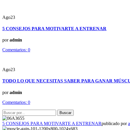
Ago
23
5 CONSEJOS PARA MOTIVARTE A ENTRENAR
por
admin
Comentarios:
0
Ago
23
TODO LO QUE NECESITAS SABER PARA GANAR MÚSC
por
admin
Comentarios:
0
5 CONSEJOS PARA MOTIVARTE A ENTRENAR
publicado por