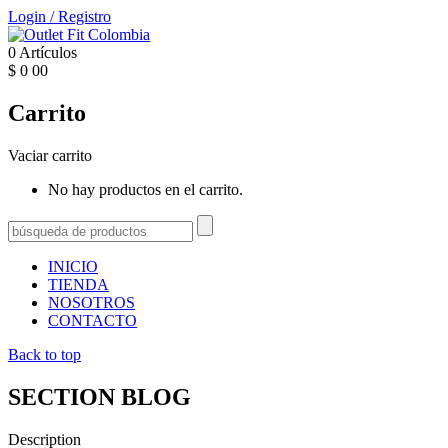
Login
/
Registro
0
Artículos
$
0
00
Carrito
Vaciar carrito
No hay productos en el carrito.
INICIO
TIENDA
NOSOTROS
CONTACTO
Back to top
SECTION BLOG
Description