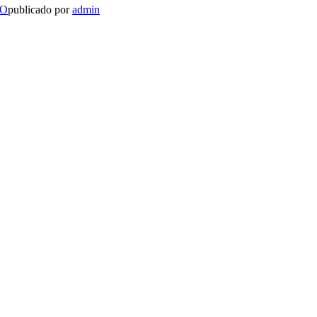
LO
publicado por
admin