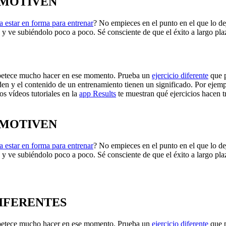
ESMOTIVEN
a estar en forma para entrenar
? No empieces en el punto en el que lo de
y ve subiéndolo poco a poco. Sé consciente de que el éxito a largo pla
 apetece mucho hacer en ese momento. Prueba un
ejercicio diferente
que p
rden y el contenido de un entrenamiento tienen un significado. Por ejemp
os vídeos tutoriales en la
app Results
te muestran qué ejercicios hacen tr
ESMOTIVEN
a estar en forma para entrenar
? No empieces en el punto en el que lo de
y ve subiéndolo poco a poco. Sé consciente de que el éxito a largo pla
DIFERENTES
 apetece mucho hacer en ese momento. Prueba un
ejercicio diferente
que p