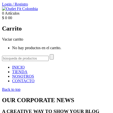
Login
/
Registro
0
Artículos
$
0
00
Carrito
Vaciar carrito
No hay productos en el carrito.
INICIO
TIENDA
NOSOTROS
CONTACTO
Back to top
OUR CORPORATE NEWS
A CREATIVE WAY TO SHOW YOUR BLOG