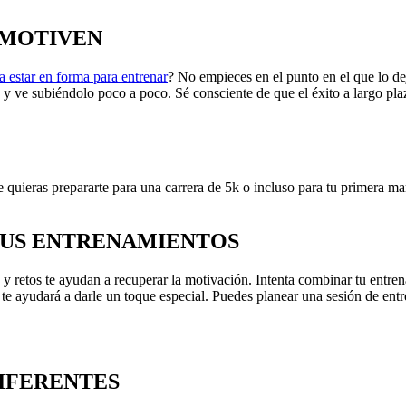
ESMOTIVEN
a estar en forma para entrenar
? No empieces en el punto en el que lo de
y ve subiéndolo poco a poco. Sé consciente de que el éxito a largo pla
e quieras prepararte para una carrera de 5k o incluso para tu primera m
 TUS ENTRENAMIENTOS
 y retos te ayudan a recuperar la motivación. Intenta combinar tu entr
te ayudará a darle un toque especial. Puedes planear una sesión de entr
DIFERENTES