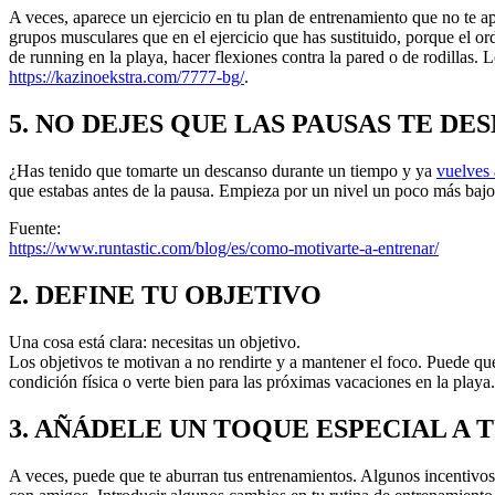
A veces, aparece un ejercicio en tu plan de entrenamiento que no te
grupos musculares que en el ejercicio que has sustituido, porque el o
de running en la playa, hacer flexiones contra la pared o de rodillas. L
https://kazinoekstra.com/7777-bg/
.
5. NO DEJES QUE LAS PAUSAS TE D
¿Has tenido que tomarte un descanso durante un tiempo y ya
vuelves 
que estabas antes de la pausa. Empieza por un nivel un poco más bajo 
Fuente:
https://www.runtastic.com/blog/es/como-motivarte-a-entrenar/
2. DEFINE TU OBJETIVO
Una cosa está clara: necesitas un objetivo.
Los objetivos te motivan a no rendirte y a mantener el foco. Puede qu
condición física o verte bien para las próximas vacaciones en la playa.
3. AÑÁDELE UN TOQUE ESPECIAL A
A veces, puede que te aburran tus entrenamientos. Algunos incentivos