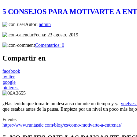
5 CONSEJOS PARA MOTIVARTE A EN
Autor:
admin
Fecha:
23 agosto, 2019
Comentarios:
0
Compartir en
facebook
twitter
google
pinterest
¿Has tenido que tomarte un descanso durante un tiempo y ya
vuelves 
que estabas antes de la pausa. Empieza por un nivel un poco más bajo 
Fuente:
https://www.runtastic.com/blog/es/como-motivarte-a-entrenar/