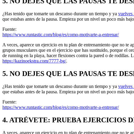
5. NO DEJES QUE LAS PAUSAS TE D
¿Has tenido que tomarte un descanso durante un tiempo y ya
vuelves 
que estabas antes de la pausa. Empieza por un nivel un poco más bajo 
Fuente:
https://www.runtastic.com/blog/es/como-motivarte-a-entrenar/
A veces, aparece un ejercicio en tu plan de entrenamiento que no te
grupos musculares que en el ejercicio que has sustituido, porque el o
de running en la playa, hacer flexiones contra la pared o de rodillas. L
https://kazinoekstra.com/7777-bg/
.
5. NO DEJES QUE LAS PAUSAS TE D
¿Has tenido que tomarte un descanso durante un tiempo y ya
vuelves 
que estabas antes de la pausa. Empieza por un nivel un poco más bajo 
Fuente:
https://www.runtastic.com/blog/es/como-motivarte-a-entrenar/
4. ATRÉVETE: PRUEBA EJERCICIOS 
A veces, aparece un ejercicio en tu plan de entrenamiento que no te