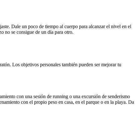
jaste. Dale un poco de tiempo al cuerpo para alcanzar el nivel en el
zo no se consigue de un día para otro.
aratón. Los objetivos personales también pueden ser mejorar tu
enamiento con una sesión de running o una excursión de senderismo
enamiento con el propio peso en casa, en el parque o en la playa. Da