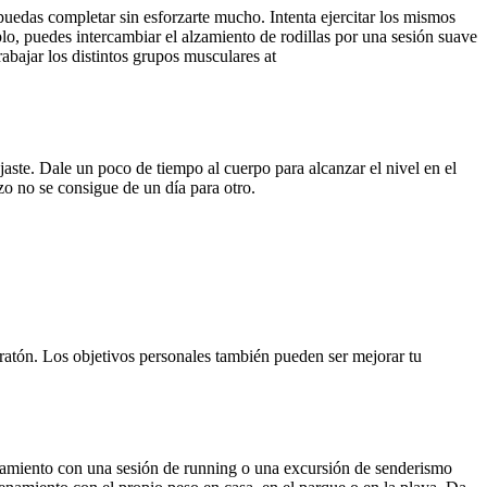
uedas completar sin esforzarte mucho. Intenta ejercitar los mismos
lo, puedes intercambiar el alzamiento de rodillas por una sesión suave
abajar los distintos grupos musculares at
jaste. Dale un poco de tiempo al cuerpo para alcanzar el nivel en el
zo no se consigue de un día para otro.
aratón. Los objetivos personales también pueden ser mejorar tu
enamiento con una sesión de running o una excursión de senderismo