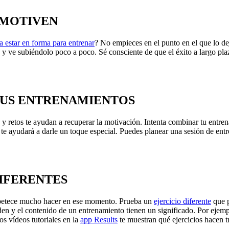
ESMOTIVEN
a estar en forma para entrenar
? No empieces en el punto en el que lo de
y ve subiéndolo poco a poco. Sé consciente de que el éxito a largo pla
 TUS ENTRENAMIENTOS
 y retos te ayudan a recuperar la motivación. Intenta combinar tu entr
te ayudará a darle un toque especial. Puedes planear una sesión de entr
DIFERENTES
 apetece mucho hacer en ese momento. Prueba un
ejercicio diferente
que p
rden y el contenido de un entrenamiento tienen un significado. Por ejemp
os vídeos tutoriales en la
app Results
te muestran qué ejercicios hacen tr