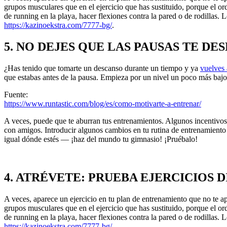
grupos musculares que en el ejercicio que has sustituido, porque el o
de running en la playa, hacer flexiones contra la pared o de rodillas. L
https://kazinoekstra.com/7777-bg/
.
5. NO DEJES QUE LAS PAUSAS TE D
¿Has tenido que tomarte un descanso durante un tiempo y ya
vuelves 
que estabas antes de la pausa. Empieza por un nivel un poco más bajo 
Fuente:
https://www.runtastic.com/blog/es/como-motivarte-a-entrenar/
A veces, puede que te aburran tus entrenamientos. Algunos incentivos
con amigos. Introducir algunos cambios en tu rutina de entrenamiento 
igual dónde estés — ¡haz del mundo tu gimnasio! ¡Pruébalo!
4. ATRÉVETE: PRUEBA EJERCICIOS 
A veces, aparece un ejercicio en tu plan de entrenamiento que no te
grupos musculares que en el ejercicio que has sustituido, porque el o
de running en la playa, hacer flexiones contra la pared o de rodillas. L
https://kazinoekstra.com/7777-bg/
.