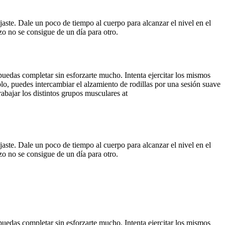
jaste. Dale un poco de tiempo al cuerpo para alcanzar el nivel en el
zo no se consigue de un día para otro.
uedas completar sin esforzarte mucho. Intenta ejercitar los mismos
lo, puedes intercambiar el alzamiento de rodillas por una sesión suave
abajar los distintos grupos musculares at
jaste. Dale un poco de tiempo al cuerpo para alcanzar el nivel en el
zo no se consigue de un día para otro.
uedas completar sin esforzarte mucho. Intenta ejercitar los mismos