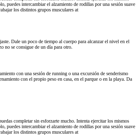
lo, puedes intercambiar el alzamiento de rodillas por una sesión suave
abajar los distintos grupos musculares at
jaste. Dale un poco de tiempo al cuerpo para alcanzar el nivel en el
zo no se consigue de un día para otro.
enamiento con una sesión de running o una excursión de senderismo
enamiento con el propio peso en casa, en el parque o en la playa. Da
uedas completar sin esforzarte mucho. Intenta ejercitar los mismos
lo, puedes intercambiar el alzamiento de rodillas por una sesión suave
abajar los distintos grupos musculares at