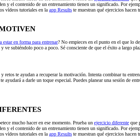
rden y el contenido de un entrenamiento tienen un significado. Por ejemp
os vídeos tutoriales en la
app Results
te muestran qué ejercicios hacen tr
ESMOTIVEN
a estar en forma para entrenar
? No empieces en el punto en el que lo de
y ve subiéndolo poco a poco. Sé consciente de que el éxito a largo pla
 y retos te ayudan a recuperar la motivación. Intenta combinar tu entr
te ayudará a darle un toque especial. Puedes planear una sesión de entr
DIFERENTES
 apetece mucho hacer en ese momento. Prueba un
ejercicio diferente
que p
rden y el contenido de un entrenamiento tienen un significado. Por ejemp
os vídeos tutoriales en la
app Results
te muestran qué ejercicios hacen tr