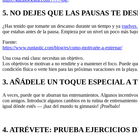
5. NO DEJES QUE LAS PAUSAS TE D
¿Has tenido que tomarte un descanso durante un tiempo y ya
vuelves 
que estabas antes de la pausa. Empieza por un nivel un poco más bajo 
Fuente:
https://www.runtastic.com/blog/es/como-motivarte-a-entrenar/
Una cosa está clara: necesitas un objetivo.
Los objetivos te motivan a no rendirte y a mantener el foco. Puede qu
condición física o verte bien para las próximas vacaciones en la playa.
3. AÑÁDELE UN TOQUE ESPECIAL A
A veces, puede que te aburran tus entrenamientos. Algunos incentivos
con amigos. Introducir algunos cambios en tu rutina de entrenamiento 
igual dónde estés — ¡haz del mundo tu gimnasio! ¡Pruébalo!
4. ATRÉVETE: PRUEBA EJERCICIOS 