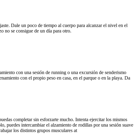
jaste. Dale un poco de tiempo al cuerpo para alcanzar el nivel en el
zo no se consigue de un día para otro.
enamiento con una sesión de running o una excursión de senderismo
enamiento con el propio peso en casa, en el parque o en la playa. Da
uedas completar sin esforzarte mucho. Intenta ejercitar los mismos
lo, puedes intercambiar el alzamiento de rodillas por una sesión suave
abajar los distintos grupos musculares at