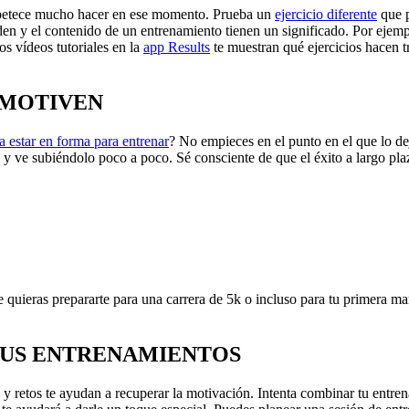
 apetece mucho hacer en ese momento. Prueba un
ejercicio diferente
que p
rden y el contenido de un entrenamiento tienen un significado. Por ejemp
os vídeos tutoriales en la
app Results
te muestran qué ejercicios hacen tr
ESMOTIVEN
a estar en forma para entrenar
? No empieces en el punto en el que lo de
y ve subiéndolo poco a poco. Sé consciente de que el éxito a largo pla
e quieras prepararte para una carrera de 5k o incluso para tu primera m
 TUS ENTRENAMIENTOS
 y retos te ayudan a recuperar la motivación. Intenta combinar tu entr