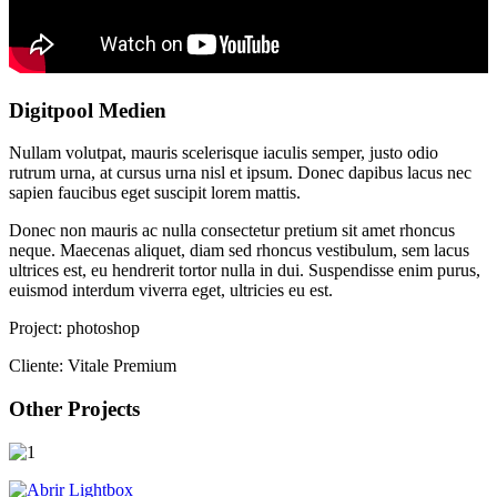
Digitpool Medien
Nullam volutpat, mauris scelerisque iaculis semper, justo odio
rutrum urna, at cursus urna nisl et ipsum. Donec dapibus lacus nec
sapien faucibus eget suscipit lorem mattis.
Donec non mauris ac nulla consectetur pretium sit amet rhoncus
neque. Maecenas aliquet, diam sed rhoncus vestibulum, sem lacus
ultrices est, eu hendrerit tortor nulla in dui. Suspendisse enim purus,
euismod interdum viverra eget, ultricies eu est.
Project:
photoshop
Cliente:
Vitale Premium
Other Projects