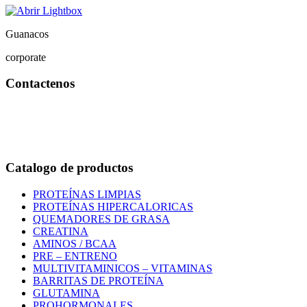
Guanacos
corporate
Contactenos
Bogotá – Colombia
Whatsapp:3118235941
Correo:
info@outletfitcolombia.co
Catalogo de productos
PROTEÍNAS LIMPIAS
PROTEÍNAS HIPERCALORICAS
QUEMADORES DE GRASA
CREATINA
AMINOS / BCAA
PRE – ENTRENO
MULTIVITAMINICOS – VITAMINAS
BARRITAS DE PROTEÍNA
GLUTAMINA
PROHORMONALES