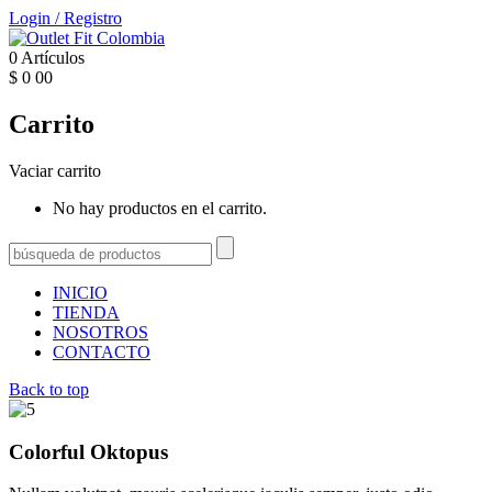
Login
/
Registro
0
Artículos
$
0
00
Carrito
Vaciar carrito
No hay productos en el carrito.
INICIO
TIENDA
NOSOTROS
CONTACTO
Back to top
Colorful Oktopus