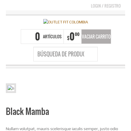
LOGIN
/
REGISTRO
0
0
00
ARTÍCULOS
VACIAR CARRITO
$
Black Mamba
Nullam volutpat, mauris scelerisque iaculis semper, justo odio