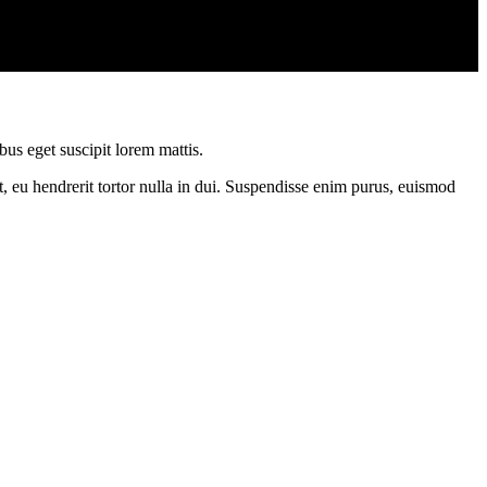
bus eget suscipit lorem mattis.
, eu hendrerit tortor nulla in dui. Suspendisse enim purus, euismod