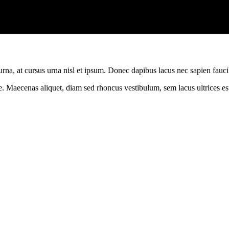
urna, at cursus urna nisl et ipsum. Donec dapibus lacus nec sapien fauci
 Maecenas aliquet, diam sed rhoncus vestibulum, sem lacus ultrices est