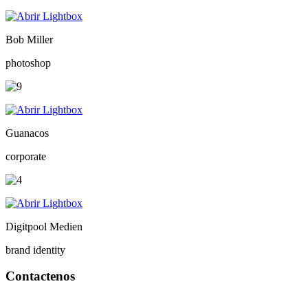
Bob Miller
photoshop
Guanacos
corporate
Digitpool Medien
brand identity
Contactenos
Bogotá – Colombia