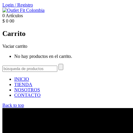
Login
/
Registro
0
Artículos
$
0
00
Carrito
Vaciar carrito
No hay productos en el carrito.
INICIO
TIENDA
NOSOTROS
CONTACTO
Back to top