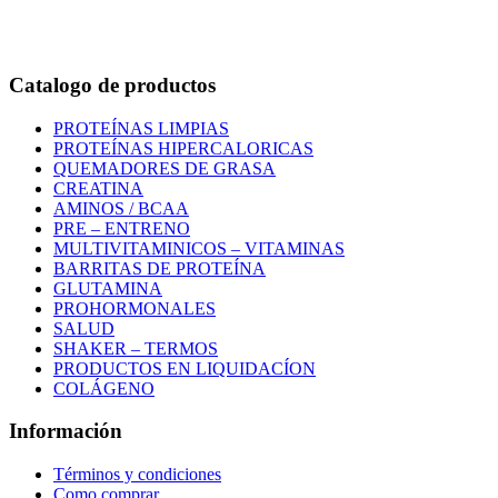
Whatsapp:3118235941
Correo:
info@outletfitcolombia.co
Catalogo de productos
PROTEÍNAS LIMPIAS
PROTEÍNAS HIPERCALORICAS
QUEMADORES DE GRASA
CREATINA
AMINOS / BCAA
PRE – ENTRENO
MULTIVITAMINICOS – VITAMINAS
BARRITAS DE PROTEÍNA
GLUTAMINA
PROHORMONALES
SALUD
SHAKER – TERMOS
PRODUCTOS EN LIQUIDACÍON
COLÁGENO
Información
Términos y condiciones
Como comprar