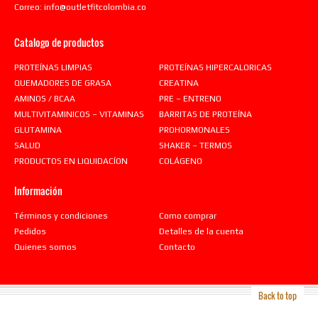
Correo:
info@outletfitcolombia.co
Catalogo de productos
PROTEÍNAS LIMPIAS
PROTEÍNAS HIPERCALORICAS
QUEMADORES DE GRASA
CREATINA
AMINOS / BCAA
PRE – ENTRENO
MULTIVITAMINICOS – VITAMINAS
BARRITAS DE PROTEÍNA
GLUTAMINA
PROHORMONALES
SALUD
SHAKER – TERMOS
PRODUCTOS EN LIQUIDACÍON
COLÁGENO
Información
Términos y condiciones
Como comprar
Pedidos
Detalles de la cuenta
Quienes somos
Contacto
Back to top