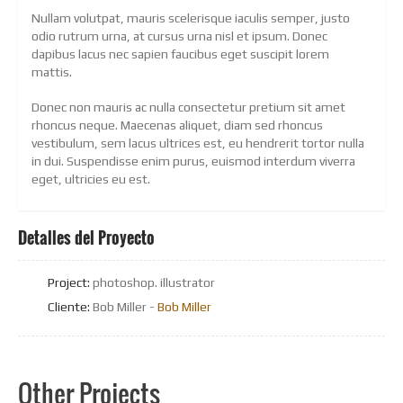
Nullam volutpat, mauris scelerisque iaculis semper, justo
odio rutrum urna, at cursus urna nisl et ipsum. Donec
dapibus lacus nec sapien faucibus eget suscipit lorem
mattis.
Donec non mauris ac nulla consectetur pretium sit amet
rhoncus neque. Maecenas aliquet, diam sed rhoncus
vestibulum, sem lacus ultrices est, eu hendrerit tortor nulla
in dui. Suspendisse enim purus, euismod interdum viverra
eget, ultricies eu est.
Detalles del Proyecto
Project:
photoshop. illustrator
Cliente:
Bob Miller -
Bob Miller
Other Projects