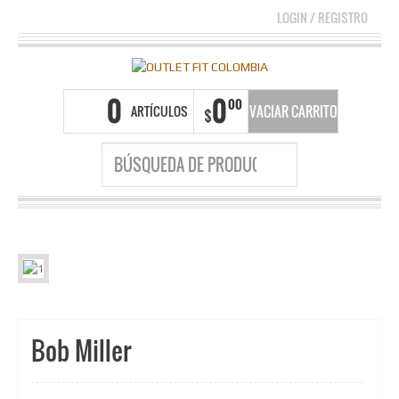
LOGIN
/
REGISTRO
0
0
00
ARTÍCULOS
VACIAR CARRITO
$
Bob Miller