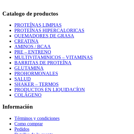
Correo:
info@outletfitcolombia.co
Catalogo de productos
PROTEÍNAS LIMPIAS
PROTEÍNAS HIPERCALORICAS
QUEMADORES DE GRASA
CREATINA
AMINOS / BCAA
PRE – ENTRENO
MULTIVITAMINICOS – VITAMINAS
BARRITAS DE PROTEÍNA
GLUTAMINA
PROHORMONALES
SALUD
SHAKER – TERMOS
PRODUCTOS EN LIQUIDACÍON
COLÁGENO
Información
Términos y condiciones
Como comprar
Pedidos