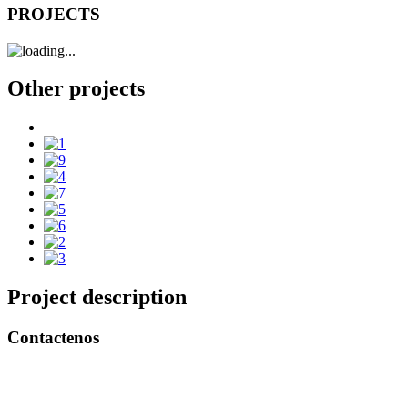
PROJECTS
Other projects
Project description
Contactenos
Bogotá – Colombia
Whatsapp:3118235941