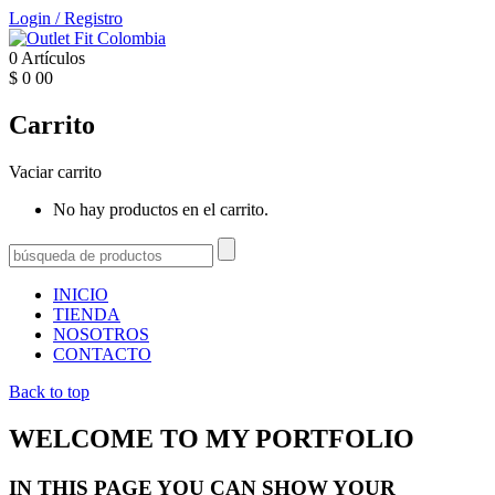
Login
/
Registro
0
Artículos
$
0
00
Carrito
Vaciar carrito
No hay productos en el carrito.
INICIO
TIENDA
NOSOTROS
CONTACTO
Back to top
WELCOME TO MY PORTFOLIO
IN THIS PAGE YOU CAN SHOW YOUR