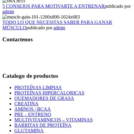
5 CONSEJOS PARA MOTIVARTE A ENTRENAR
publicado por
admin
TODO LO QUE NECESITAS SABER PARA GANAR
MÚSCULO
publicado por
admin
Contactenos
Bogotá – Colombia
Whatsapp:3118235941
Correo:
info@outletfitcolombia.co
Catalogo de productos
PROTEÍNAS LIMPIAS
PROTEÍNAS HIPERCALORICAS
QUEMADORES DE GRASA
CREATINA
AMINOS / BCAA
PRE – ENTRENO
MULTIVITAMINICOS – VITAMINAS
BARRITAS DE PROTEÍNA
GLUTAMINA