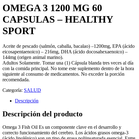
OMEGA 3 1200 MG 60
CAPSULAS – HEALTHY
SPORT
Aceite de pescado (salmón, caballa, bacalao) –1200mg, EPA (ácido
eicosapentaenoico) – 216mg, DHA (ácido docosahexaenoico) –
144mg (origen animal marino).
Adultos Solamente. Tomar una (1) Cápsula blanda tres veces al día
con la comida principal. No tome este suplemento dentro de la hora
siguiente al consumo de medicamentos. No exceder la porción
recomendada.
Categoría:
SALUD
Descripción
Descripción del producto
Omega 3 Fish Oil Es un componente clave en el desarrollo y
correcto funcionamiento del cerebro. Los ácidos grasos omega-3
(ácido linolénico) son un tipo de grasa poliinsaturada esencial. Entre