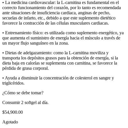
• La medicina cardiovascular: la L-carnitina es fundamental en el
correcto funcionamiento del corazón, por lo tanto es recomendada
ante situaciones de insuficiencia cardiaca, anginas de pecho,
secuelas de infarto, etc., debido a que este suplemento dietético
favorece la contracción de las células musculares cardiacas.
• Entrenamiento físico: es utilizada como suplemento energético, ya
que aumenta el suministro de energía hacia el músculo a través de
un mayor flujo sanguíneo en la zona.
• Dietas de adelgazamiento: como la L-carnitina moviliza y
transporta los depósitos grasos para la obtención de energía, si la
dieta baja en calorías se suplementa con carnitina, se favorece la
pérdida de grasa corporal.
• Ayuda a disminuir la concentración de colesterol en sangre y
triglicéridos.
¿Cómo se debe tomar?
Consumir 2 softgel al día.
$
54,900.00
Agotado