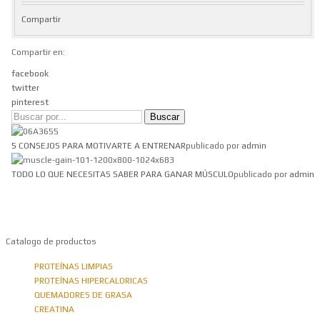
Compartir
Compartir en:
facebook
twitter
pinterest
5 CONSEJOS PARA MOTIVARTE A ENTRENAR
publicado por
admin
TODO LO QUE NECESITAS SABER PARA GANAR MÚSCULO
publicado por
admin
Bogotá – Colombia
Whatsapp:3118235941
Correo:
info@outletfitcolombia.co
Catalogo de productos
PROTEÍNAS LIMPIAS
PROTEÍNAS HIPERCALORICAS
QUEMADORES DE GRASA
CREATINA