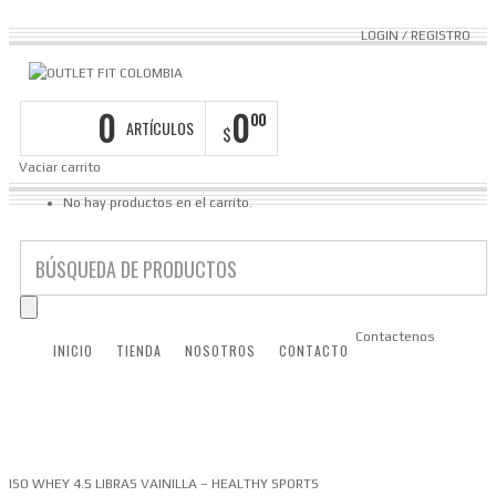
LOGIN
/
REGISTRO
0
0
00
ARTÍCULOS
$
Vaciar carrito
No hay productos en el carrito.
Contactenos
INICIO
TIENDA
NOSOTROS
CONTACTO
ISO WHEY 4.5 LIBRAS VAINILLA – HEALTHY SPORTS