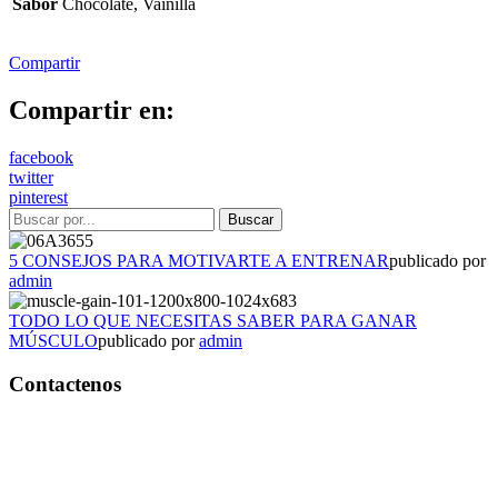
Sabor
Chocolate, Vainilla
Compartir
Compartir en:
facebook
twitter
pinterest
5 CONSEJOS PARA MOTIVARTE A ENTRENAR
publicado por
admin
TODO LO QUE NECESITAS SABER PARA GANAR
MÚSCULO
publicado por
admin
Contactenos
Bogotá – Colombia
Whatsapp:3118235941
Correo:
info@outletfitcolombia.co