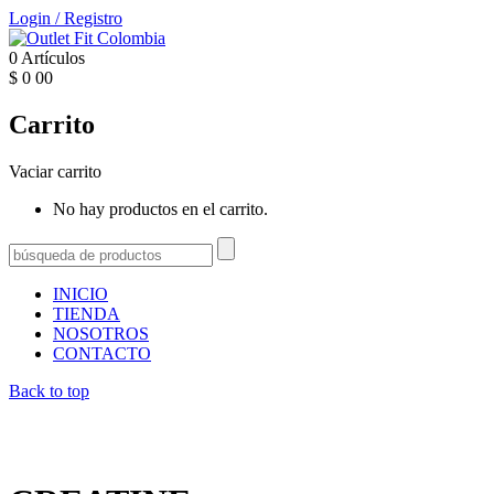
Login
/
Registro
0
Artículos
$
0
00
Carrito
Vaciar carrito
No hay productos en el carrito.
INICIO
TIENDA
NOSOTROS
CONTACTO
Back to top