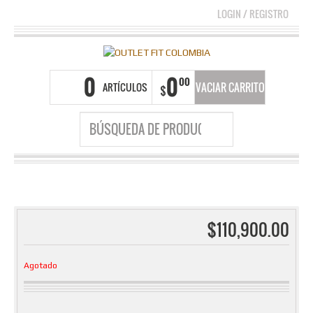
LOGIN
/
REGISTRO
0
0
00
ARTÍCULOS
VACIAR CARRITO
$
$
110,900.00
Agotado