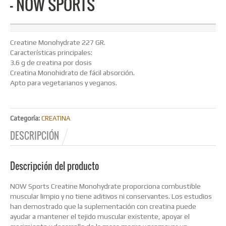
– NOW SPORTS
Creatine Monohydrate 227 GR.
Características principales:
3.6 g de creatina por dosis
Creatina Monohidrato de fácil absorción.
Apto para vegetarianos y veganos.
Categoría:
CREATINA
DESCRIPCIÓN
Descripción del producto
NOW Sports Creatine Monohydrate proporciona combustible
muscular limpio y no tiene aditivos ni conservantes. Los estudios
han demostrado que la suplementación con creatina puede
ayudar a mantener el tejido muscular existente, apoyar el