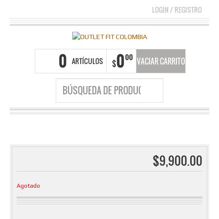
LOGIN
/
REGISTRO
0
0
00
ARTÍCULOS
VACIAR CARRITO
$
$
9,900.00
Agotado