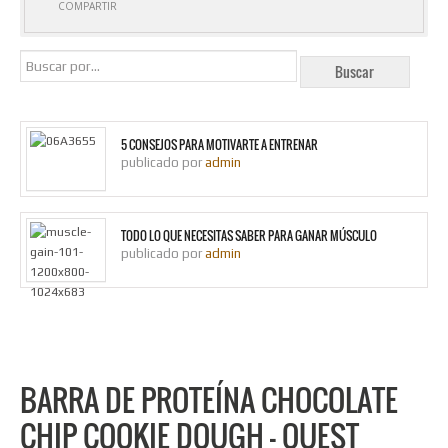
COMPARTIR
5 CONSEJOS PARA MOTIVARTE A ENTRENAR
publicado por
admin
TODO LO QUE NECESITAS SABER PARA GANAR MÚSCULO
publicado por
admin
BARRA DE PROTEÍNA CHOCOLATE
CHIP COOKIE DOUGH – QUEST